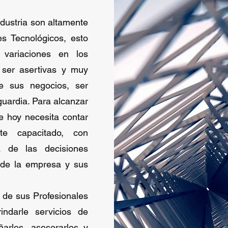
ndustria son altamente
s Tecnológicos, esto
variaciones en los
 ser asertivas y muy
de sus negocios, ser
guardia. Para alcanzar
e hoy necesita contar
e capacitado, con
a de las decisiones
o de la empresa y sus
 de sus Profesionales
indarle servicios de
arlos, asesorarlos y