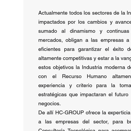
Actualmente todos los sectores de la I
impactados por los cambios y avance
sumado al dinamismo y continuas 
mercados, obligan a las empresas a
eficientes para garantizar el éxito 
altamente competitivas y estar a la van
estos objetivos la Industria moderna d
con el Recurso Humano altament
experiencia y criterio para la tom
estratégicas que impactaran el futur
negocios.
De allí HC-GROUP ofrece la experticia
a las empresas del sector, para br
Consultoría Tecnológica para acompañ