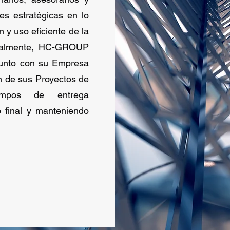
es estratégicas en lo
n y uso eficiente de la
onalmente, HC-GROUP
junto con su Empresa
ón de sus Proyectos de
iempos de entrega
o final y manteniendo